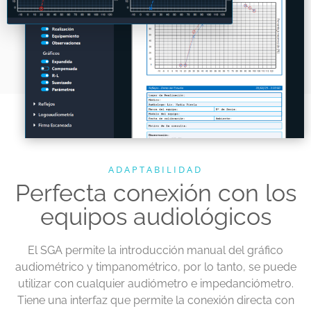
ADAPTABILIDAD
Perfecta conexión con los
equipos audiológicos
El SGA permite la introducción manual del gráfico
audiométrico y timpanométrico, por lo tanto, se puede
utilizar con cualquier audiómetro e impedanciómetro.
Tiene una interfaz que permite la conexión directa con