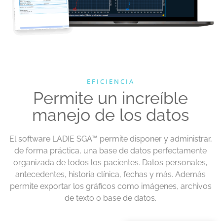
EFICIENCIA
Permite un increíble
manejo de los datos
El software LADIE SGA
™
permite disponer y administrar,
de forma práctica, una base de datos perfectamente
organizada de todos los pacientes. Datos personales,
antecedentes, historia clínica, fechas y más. Además
permite exportar los gráficos como imágenes, archivos
de texto o base de datos.