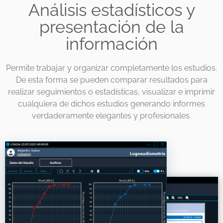
Análisis estadísticos y
presentación de la
información
Permite trabajar y organizar completamente los estudios.
De esta forma se pueden comparar resultados para
realizar seguimientos o estadísticas, visualizar e imprimir
cualquiera de dichos estudios generando informes
verdaderamente elegantes y profesionales.