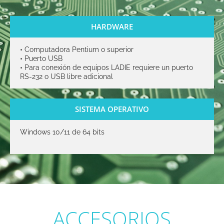
HARDWARE
•
Computadora Pentium o superior
•
Puerto USB
•
Para conexión de equipos LADIE requiere un puerto
RS-232 o USB libre adicional
SISTEMA OPERATIVO
Windows 10/11 de 64 bits
ACCESORIOS