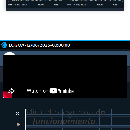
Mirá el programa
en
funcionamiento
.