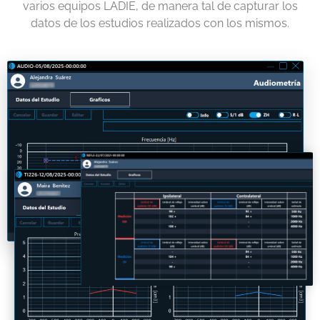
varios equipos LADIE, de manera tal de capturar los
datos de los estudios realizados con los mismos.