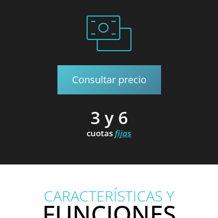
Consultar precio
3 y 6
cuotas
fijas
CARACTERÍSTICAS Y
FUNCIONES