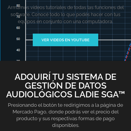
Armamos videos tutoriales de todas las funciones del
software. Conocé todo lo que podés hacer con tus
equipos en conjunto con una computadora.
VER VIDEOS EN YOUTUBE
ADQUIRÍ TU SISTEMA DE
GESTIÓN DE DATOS
AUDIOLÓGICOS LADIE SGA™
Presionando el botón te redirigimos a la página de
Mercado Pago, donde podrás ver el precio del
producto y sus respectivas formas de pago
disponibles.