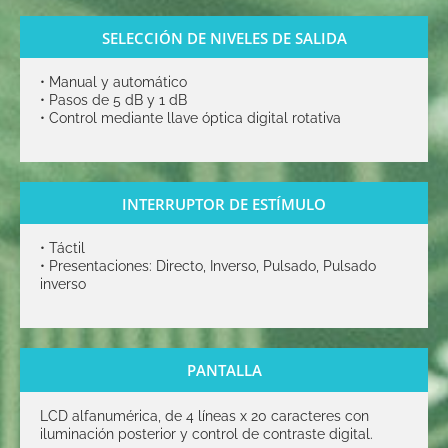
SELECCIÓN DE NIVELES DE SALIDA
•
Manual y automático
•
Pasos de 5 dB y 1 dB
•
Control mediante llave óptica digital rotativa
INTERRUPTOR DE ESTÍMULO
•
Táctil
•
Presentaciones: Directo, Inverso, Pulsado, Pulsado
inverso
PANTALLA
LCD alfanumérica, de 4 líneas x 20 caracteres con
iluminación posterior y control de contraste digital.