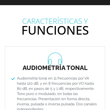
CARACTERÍSTICAS Y
FUNCIONES
AUDIOMETRÍA TONAL
Audiometría tonal en 11 frecuencias por VA
hasta 120 dB, y en 8 frecuencias por VO hasta
80 dB, en pasos de 5 y 1 dB, respectivamente.
Tono puro o modulado, en todas las
frecuencias. Presentación en forma directa,
inversa, pulsada o inversa pulsada. Dos canales
independientes.