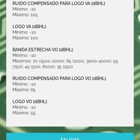
RUIDO COMPENSADO PARA LOGO VA [dBHL]
:
Mínimo: -10
Máximo:
105
LOGO VA [dBHL]
:
Mínimo: -10
Máximo:
100
BANDA ESTRECHA VO [dBHL]
:
Mínimo: -10
Máximos:
70 (1500-2000); 65 (1000, 3000-4000); 55
(750); 45 (500, 6000); 35 (250)
RUIDO COMPENSADO PARA LOGO VO [dBHL]
:
Mínimo: -10
Máximo:
65
LOGO VO [dBHL]
:
Mínimo: -10
Máximo:
55
SALIDAS