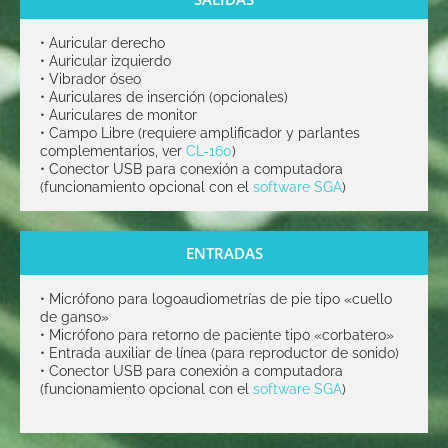
• Auricular derecho
• Auricular izquierdo
• Vibrador óseo
• Auriculares de inserción (opcionales)
• Auriculares de monitor
• Campo Libre (requiere amplificador y parlantes
complementarios, ver
CL-160
)
• Conector USB para conexión a computadora
(funcionamiento opcional con el
software SGA
)
ENTRADAS
•
Micrófono para logoaudiometrías de pie tipo «cuello
de ganso»
•
Micrófono para retorno de paciente tipo «corbatero»
•
Entrada auxiliar de línea (para reproductor de sonido)
•
Conector USB para conexión a computadora
(funcionamiento opcional con el
software SGA
)