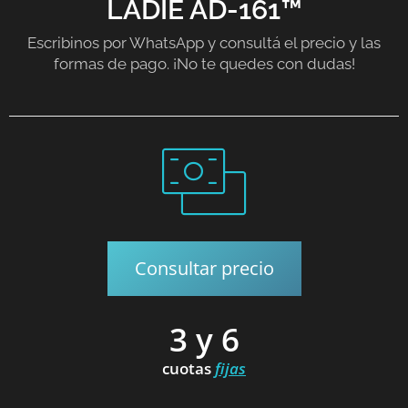
LADIE AD-161™
Escribinos por WhatsApp y consultá el precio y las
formas de pago. ¡No te quedes con dudas!
Consultar precio
3 y 6
cuotas
fijas