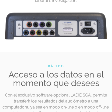
laboral e investigación.
RÁPIDO
Acceso a los datos en el
momento que desees
Con el exclusivo software opcional LADIE SGA, permite
transferir los resultados del audiómetro a una
computadora, ya sea en modo on-line o en modo off-line.