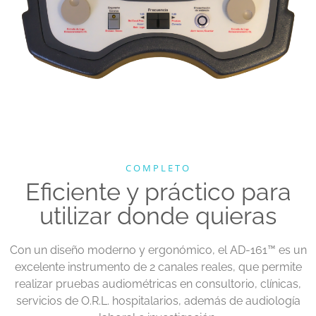
COMPLETO
Eficiente y práctico para
utilizar donde quieras
Con un diseño moderno y ergonómico, el AD-161
™
es un
excelente instrumento de 2 canales reales, que permite
realizar pruebas audiométricas en consultorio, clínicas,
servicios de O.R.L. hospitalarios, además de audiología