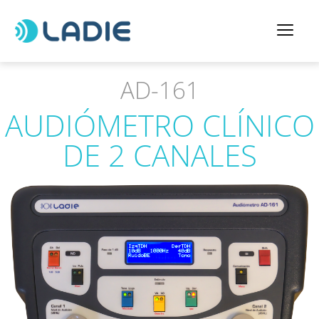
AD-161
AUDIÓMETRO CLÍNICO
DE 2 CANALES