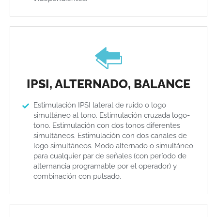
IPSI, ALTERNADO, BALANCE
Estimulación IPSI lateral de ruido o logo
simultáneo al tono. Estimulación cruzada logo-
tono. Estimulación con dos tonos diferentes
simultáneos. Estimulación con dos canales de
logo simultáneos. Modo alternado o simultáneo
para cualquier par de señales (con período de
alternancia programable por el operador) y
combinación con pulsado.