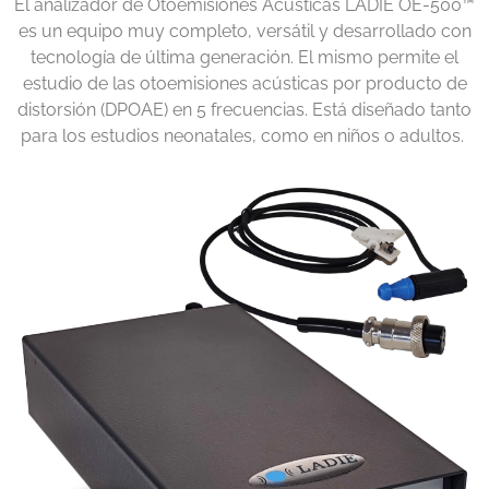
El analizador de Otoemisiones Acústicas LADIE OE-500
™
es un equipo muy completo, versátil y desarrollado con
tecnología de última generación. El mismo permite el
estudio de las otoemisiones acústicas por producto de
distorsión (DPOAE) en 5 frecuencias. Está diseñado tanto
para los estudios neonatales, como en niños o adultos.