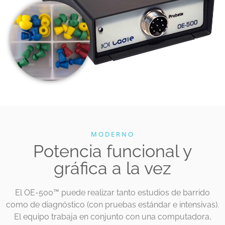
MODERNO
Potencia funcional y
gráfica a la vez
El OE-500
™
puede realizar tanto estudios de barrido
como de diagnóstico (con pruebas estándar e intensivas).
El equipo trabaja en conjunto con una computadora,