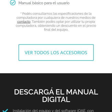
Manual básico para el usuario
*
Podés consultarnos las especificaciones de la
computadora por cualquiera de nuestros medios de
contacto
. También podés optar por utilizar tu propia
computadora, obteniendo un descuento en el precio
final del equipo.
VER TODOS LOS ACCESORIOS
DESCARGÁ EL MANUAL
DIGITAL
Instalación del equipo y del software jOAE, con