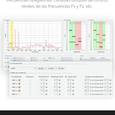
frecuencias obligatorias, cantidad bloques de control,
niveles de las frecuencias F1 y F2, etc.