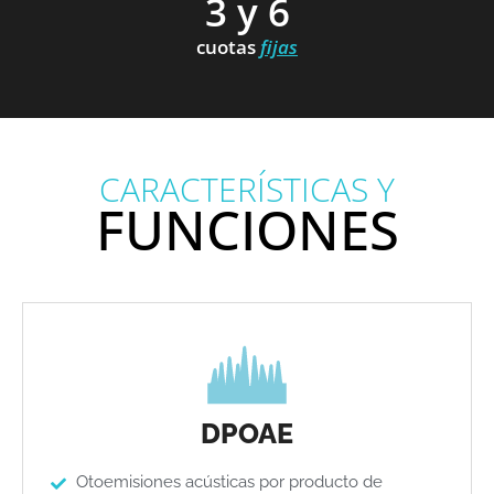
3 y 6
cuotas
fijas
CARACTERÍSTICAS Y
FUNCIONES
DPOAE
Otoemisiones acústicas por producto de