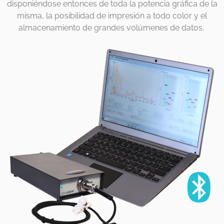
disponiéndose entonces de toda la potencia gráfica de la
misma, la posibilidad de impresión a todo color y el
almacenamiento de grandes volúmenes de datos.