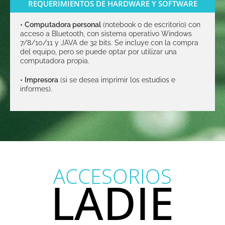
REQUERIMIENTOS DE HARDWARE Y SOFTWARE
•
Computadora personal
(notebook o de escritorio) con
acceso a Bluetooth, con sistema operativo Windows
7/8/10/11 y JAVA de 32 bits. Se incluye con la compra
del equipo, pero se puede optar por utilizar una
computadora propia.
•
Impresora
(si se desea imprimir los estudios e
informes).
ACCESORIOS
LADIE