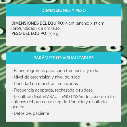
DIMENSIONES Y PESO
DIMENSIONES DEL EQUIPO
: 9 cm (ancho) x 17 cm
(profundidad) x 4 cm (alto)
PESO DEL EQUIPO
: 350 gr
PARÁMETROS VISUALIZABLES
•
Espectrogramas para cada frecuencia y oído
•
Nivel de otoemisión y nivel de ruido
•
Cantidad de muestras rechazadas
•
Frecuencia aceptada, rechazada o ruidosa
•
Resultado final «PASA» – «NO PASA» de acuerdo a los
criterios del protocolo elegido. Por oído y resultado
general
•
Datos del paciente