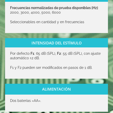
Frecuencias normalizadas de prueba disponibles [Hz]
:
2000, 3000, 4000, 5000, 6000
Seleccionables en cantidad y en frecuencias
INTENSIDAD DEL ESTÍMULO
Por defecto
F1
: 65 dB (SPL),
F2
: 55 dB (SPL), con ajuste
automático ±2 dB.
F1 y F2 pueden ser modificados en pasos de 1 dB.
ALIMENTACIÓN
Dos baterías «AA».