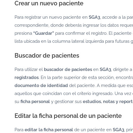
Crear un nuevo paciente
Para registrar un nuevo paciente en
SGA3
, accede a la pa
correspondiente, donde deberás ingresar los datos requer
presiona
“Guardar”
para confirmar el registro. El pacien
lista ubicada en la columna lateral izquierda para futuras
Buscador de pacientes
Para utilizar el
buscador de pacientes
en
SGA3
, dirígete a
registrados
. En la parte superior de esta sección, encont
documento de identidad
del paciente. A medida que esc
aquellos que coincidan con el criterio ingresado. Una vez
su
ficha personal
y gestionar sus
estudios, notas y repor
Editar la ficha personal de un paciente
Para
editar la ficha personal
de un paciente en
SGA3
, pr