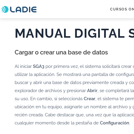
CURSOS O
MANUAL DIGITAL 
Cargar o crear una base de datos
Al iniciar
SGA3
por primera vez, el sistema solicitará crea
utilizar la aplicación. Se mostrará una pantalla de configu
buscar y abrir una base de datos previamente creada y c
explorador de archivos y presionar
Abrir
, se completará la
su uso. En cambio, si seleccionás
Crear
, el sistema te pe
ubicación en tu equipo, asignarle un nombre al archivo y
recién creada. Cabe destacar que, una vez que la aplicaci
cualquier momento desde la pestaña de
Configuración
.