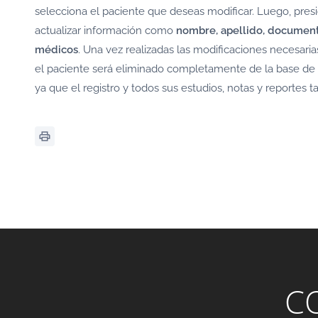
selecciona el paciente que deseas modificar. Luego, pre
actualizar información como
nombre, apellido, document
médicos
. Una vez realizadas las modificaciones necesaria
el paciente será eliminado completamente de la base de d
ya que el registro y todos sus estudios, notas y reportes
C